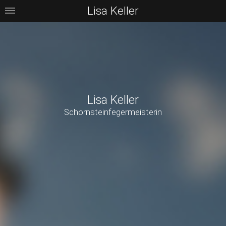
Lisa Keller
Lisa Keller
Schornsteinfegermeisterin